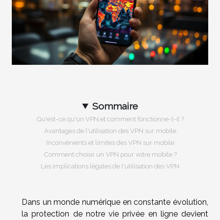
Sommaire
Qu'est-ce qu'un VPN et comment fonctionne-t-il ?
Avantages de l'utilisation des VPN sur mobile
Inconvénients et limites des VPN sur mobile
Comment choisir un VPN pour votre mobile ?
Les implications légales de l'utilisation des VPN
Dans un monde numérique en constante évolution,
la protection de notre vie privée en ligne devient