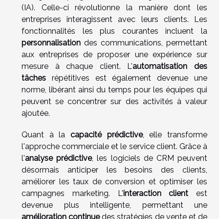
(IA). Celle-ci révolutionne la manière dont les
entreprises interagissent avec leurs clients. Les
fonctionnalités les plus courantes incluent la
personnalisation
des communications, permettant
aux entreprises de proposer une expérience sur
mesure à chaque client. L'
automatisation des
tâches
répétitives est également devenue une
norme, libérant ainsi du temps pour les équipes qui
peuvent se concentrer sur des activités à valeur
ajoutée.
Quant à la
capacité prédictive
, elle transforme
l'approche commerciale et le service client. Grâce à
l'
analyse prédictive
, les logiciels de CRM peuvent
désormais anticiper les besoins des clients,
améliorer les taux de conversion et optimiser les
campagnes marketing. L'
interaction client
est
devenue plus intelligente, permettant une
amélioration continue
des stratégies de vente et de