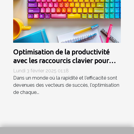
Optimisation de la productivité
avec les raccourcis clavier pour
emojis
Lundi 3 février 2025 01:18
Dans un monde où la rapidité et l'efficacité sont
devenues des vecteurs de succès, l'optimisation
de chaque...