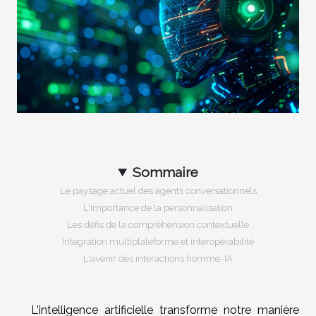
Sommaire
Le paysage actuel des agents conversationnels
L'importance de la personnalisation
Les défis de la compréhension contextuelle
Intégration multiplateforme et interopérabilité
L'avenir des interactions homme-IA
L'intelligence artificielle transforme notre manière