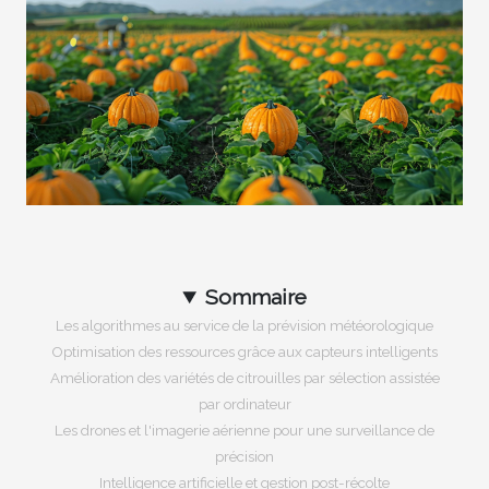
Sommaire
Les algorithmes au service de la prévision météorologique
Optimisation des ressources grâce aux capteurs intelligents
Amélioration des variétés de citrouilles par sélection assistée
par ordinateur
Les drones et l'imagerie aérienne pour une surveillance de
précision
Intelligence artificielle et gestion post-récolte