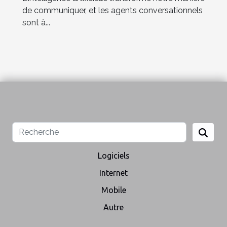
de communiquer, et les agents conversationnels
sont à...
Logiciels
Internet
Mobile
Autre