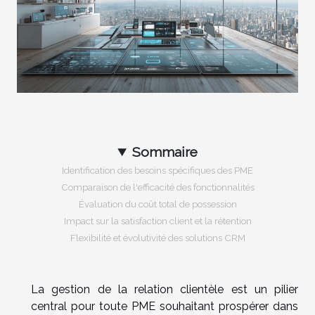
Sommaire
Identification des besoins spécifiques des PME
Comparaison de l'efficacité des fonctionnalités
Évaluation du coût total de possession
Impact sur la satisfaction client et la rétention
Flexibilité et évolutivité des solutions CRM
La gestion de la relation clientèle est un pilier
central pour toute PME souhaitant prospérer dans