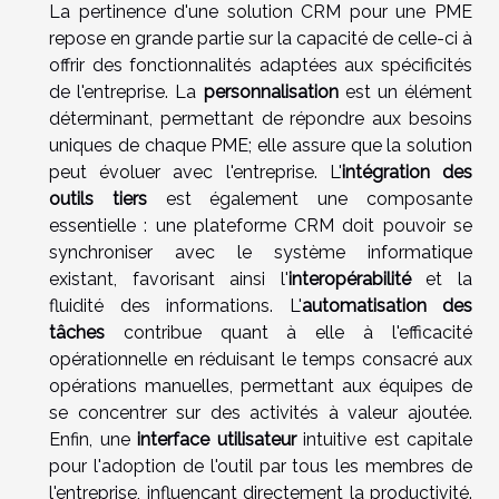
La pertinence d'une solution CRM pour une PME
repose en grande partie sur la capacité de celle-ci à
offrir des fonctionnalités adaptées aux spécificités
de l'entreprise. La
personnalisation
est un élément
déterminant, permettant de répondre aux besoins
uniques de chaque PME; elle assure que la solution
peut évoluer avec l'entreprise. L'
intégration des
outils tiers
est également une composante
essentielle : une plateforme CRM doit pouvoir se
synchroniser avec le système informatique
existant, favorisant ainsi l'
interopérabilité
et la
fluidité des informations. L'
automatisation des
tâches
contribue quant à elle à l'efficacité
opérationnelle en réduisant le temps consacré aux
opérations manuelles, permettant aux équipes de
se concentrer sur des activités à valeur ajoutée.
Enfin, une
interface utilisateur
intuitive est capitale
pour l'adoption de l'outil par tous les membres de
l'entreprise, influençant directement la productivité.