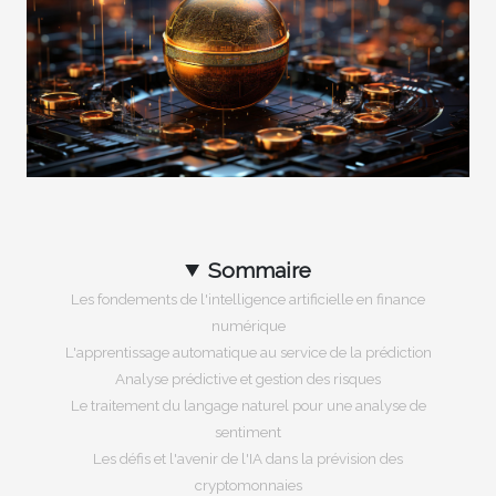
Sommaire
Les fondements de l'intelligence artificielle en finance
numérique
L'apprentissage automatique au service de la prédiction
Analyse prédictive et gestion des risques
Le traitement du langage naturel pour une analyse de
sentiment
Les défis et l'avenir de l'IA dans la prévision des
cryptomonnaies