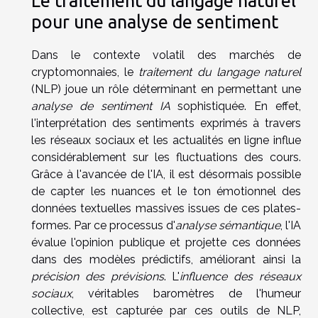
Le traitement du langage naturel
pour une analyse de sentiment
Dans le contexte volatil des marchés de
cryptomonnaies, le
traitement du langage naturel
(NLP) joue un rôle déterminant en permettant une
analyse de sentiment IA
sophistiquée. En effet,
l'interprétation des sentiments exprimés à travers
les réseaux sociaux et les actualités en ligne influe
considérablement sur les fluctuations des cours.
Grâce à l'avancée de l'IA, il est désormais possible
de capter les nuances et le ton émotionnel des
données textuelles massives issues de ces plates-
formes. Par ce processus d'
analyse sémantique
, l'IA
évalue l'opinion publique et projette ces données
dans des modèles prédictifs, améliorant ainsi la
précision des prévisions
. L'
influence des réseaux
sociaux
, véritables baromètres de l'humeur
collective, est capturée par ces outils de NLP,