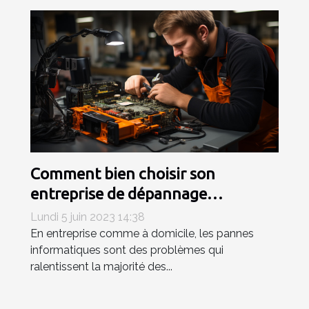
Comment bien choisir son
entreprise de dépannage
informatique ?
Lundi 5 juin 2023 14:38
En entreprise comme à domicile, les pannes
informatiques sont des problèmes qui
ralentissent la majorité des...