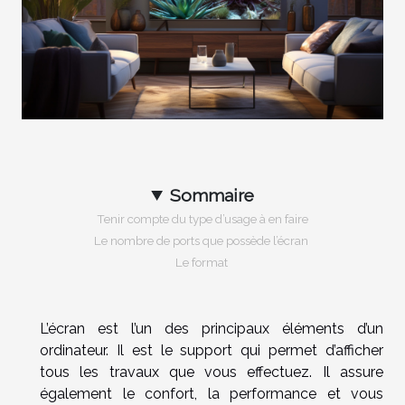
Sommaire
Tenir compte du type d’usage à en faire
Le nombre de ports que possède l’écran
Le format
L’écran est l’un des principaux éléments d’un
ordinateur. Il est le support qui permet d’afficher
tous les travaux que vous effectuez. Il assure
également le confort, la performance et vous