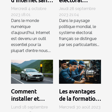
d'Internet sans
électoral
antivirus:
français: une
Mercredi 4 octobre
Jeudi 28 septembre
comprendre les
analyse
2023 18:01
2023 21:04
Dans le monde
Dans le paysage
risques
approfondie
numérique
politique mondial, le
d'aujourd'hui, Internet
système électoral
est devenu un outil
français se distingue
essentiel pour la
par ses particularités...
plupart d'entre nous....
Comment
Les avantages
installer et
de la formation
entretenir une
en ingénierie
Lundi 18 septembre
Mercredi 30 août 2023