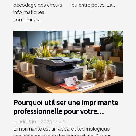
décodage des erreurs
ou entre potes. La...
informatiques
communes...
Pourquoi utiliser une imprimante
professionnelle pour votre
entreprise ?
Jeudi 15 juin 2023 14:42
L’imprimante est un appareil technologique