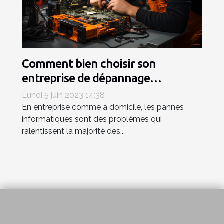
Comment bien choisir son
entreprise de dépannage
informatique ?
Lundi 5 juin 2023 14:38
En entreprise comme à domicile, les pannes
informatiques sont des problèmes qui
ralentissent la majorité des...