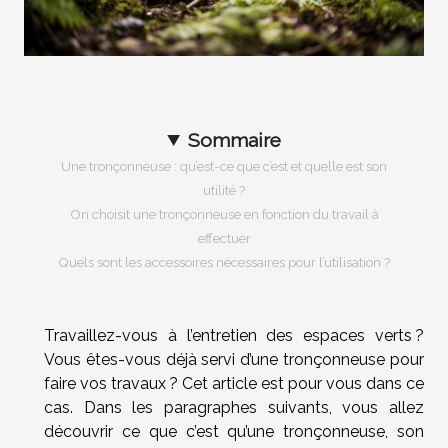
Sommaire
Une tronçonneuse : qu’est-ce que c’est et quelle est son
utilité ?
On choisit une tronçonneuse en fonction du travail à
effectuer
Quels sont les accessoires nécessaires pour l’utilisation ?
Travaillez-vous à l’entretien des espaces verts ?
Vous êtes-vous déjà servi d’une tronçonneuse pour
faire vos travaux ? Cet article est pour vous dans ce
cas. Dans les paragraphes suivants, vous allez
découvrir ce que c’est qu’une tronçonneuse, son