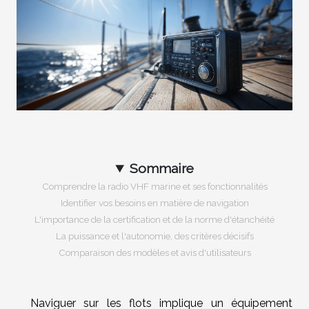
Sommaire
Comprendre la radio VHF marine et ses fonctionnalités
Identifier vos besoins en matière de navigation
L'importance de la certification et de la norme d'étanchéité
La puissance et l'autonomie, des critères décisifs
Comparaison des modèles et avis d'utilisateurs
Naviguer sur les flots implique un équipement