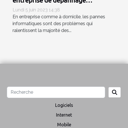
entreprise de dépannage
informatique ?
Lundi 5 juin 2023 14:38
En entreprise comme à domicile, les pannes
informatiques sont des problèmes qui
ralentissent la majorité des...
Logiciels
Internet
Mobile