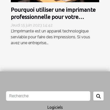
Pourquoi utiliser une imprimante
professionnelle pour votre
entreprise ?
Jeudi 15 juin 2023 14:42
L’imprimante est un appareil technologique
serviable pour faire des impressions. Si vous
avez une entreprise...
Logiciels