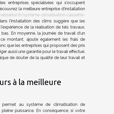
 entreprises spécialisées qui s'occupent
écouvrez la meilleure entreprise d'installation
atisation.fr/systeme-climatisation-cassette-
dans l'installation des clims suggère que les
l'expérience de la réalisation de tels travaux.
 bas. En moyenne, la journée de travail d'un
À ce montant, ajoute également les frais de
nc que les entreprises qui proposent des prix
er aussi une garantie pour le travail effectué.
gique de douter de la qualité de leur travail et
rs à la meilleure
fiée permet au système de climatisation de
 pleine puissance. En conséquence, si votre