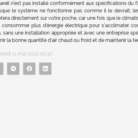
areil n'est pas installé conformément aux spécifications du f
sque le système ne fonctionne pas comme il le devrait, les 
étera directement sur votre poche, car une fois que le climatis
t consommer plus d'énergie électrique pour s'acclimater 
, sans une installation appropriée et avec une entreprise spécia
nir la bonne quantité d'air chaud ou froid et de maintenir la t
credi 11 mai 2022 00:37