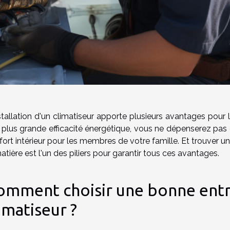
nstallation d'un climatiseur apporte plusieurs avantages pour
 plus grande efficacité énergétique, vous ne dépenserez pas 
ort intérieur pour les membres de votre famille. Et trouver u
atière est l'un des piliers pour garantir tous ces avantages.
omment choisir une bonne entre
imatiseur ?