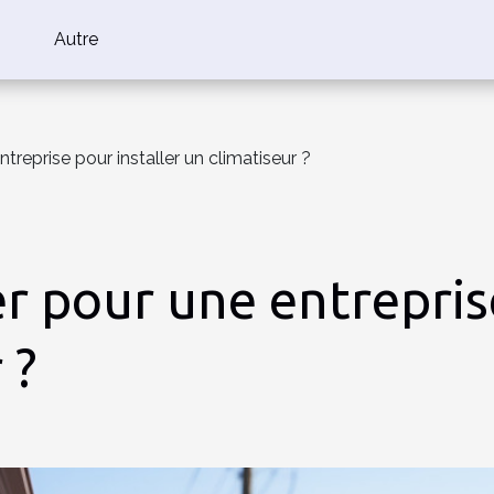
Autre
treprise pour installer un climatiseur ?
r pour une entreprise
 ?