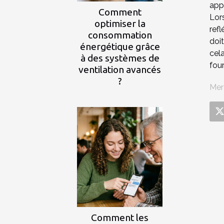
app
Comment
Lor
optimiser la
refl
consommation
doi
énergétique grâce
cela
à des systèmes de
four
ventilation avancés
?
Mer
Comment les