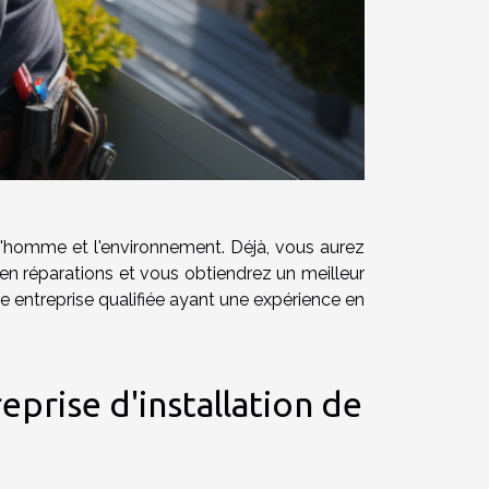
 l'homme et l'environnement. Déjà, vous aurez
en réparations et vous obtiendrez un meilleur
ne entreprise qualifiée ayant une expérience en
prise d'installation de