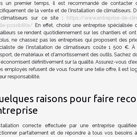
s un premier temps, il est recommandé de contacter des
ifiquement de la vente et de l'installation de climatiseurs. D
climatiseurs sur ce site :
https://www.entreprise-de-clim
le-possibilite/
En effet, choisir une entreprise spécialisée 
ailleurs se rendent quotidiennement sur les chantiers et ont 
plus, ne chassez pas les entreprises qui proposent des prix
cialiste de l'installation de climatiseurs coûte 1 500 €. 
nsport, de matériaux et d'amortissement des outils. Sachez do
économisent définitivement sur la qualité. Assurez-vous d'exig
es employés refusent de vous fournir une telle offre, il est lo
eur responsabilité.
elques raisons pour faire recou
ntreprise
nstallation correcte effectuée par une entreprise quali
ctionner parfaitement et de répondre à tous vos besoins à