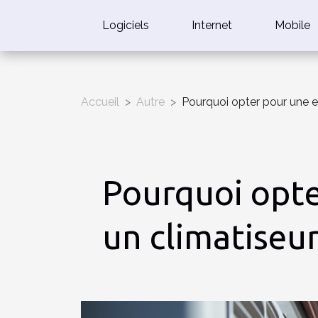
Logiciels
Internet
Mobile
Accueil
Autre
Pourquoi opter pour une en
Pourquoi opte
un climatiseur