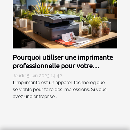
Pourquoi utiliser une imprimante
professionnelle pour votre
entreprise ?
Jeudi 15 juin 2023 14:42
L’imprimante est un appareil technologique
serviable pour faire des impressions. Si vous
avez une entreprise...