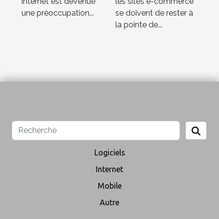
internet est devenue
les sites e-commerce
une préoccupation...
se doivent de rester à
la pointe de...
Logiciels
Internet
Mobile
Autre