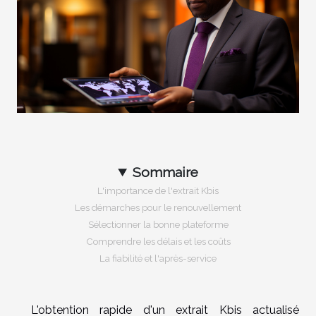
Sommaire
L'importance de l'extrait Kbis
Les démarches pour le renouvellement
Sélectionner la bonne plateforme
Comprendre les délais et les coûts
La fiabilité et l'après-service
L'obtention rapide d'un extrait Kbis actualisé